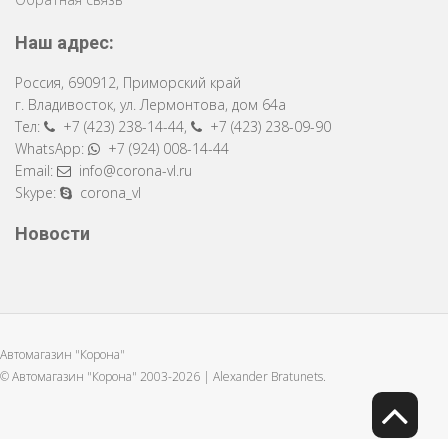
Наш адрес:
Россия
,
690912
,
Приморский край
г. Владивосток
,
ул. Лермонтова, дом 64a
Тел:
+7 (423) 238-14-44
,
+7 (423) 238-09-90
WhatsApp:
+7 (924) 008-14-44
Email:
info@corona-vl.ru
Skype:
corona_vl
Новости
Автомагазин "Корона"
© Автомагазин "Корона" 2003-2026 |
Alexander Bratunets.