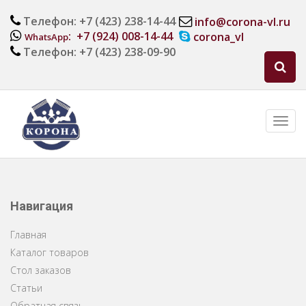
Телефон: +7 (423) 238-14-44
info@corona-vl.ru
: +7 (924) 008-14-44
corona_vl
WhatsApp
Телефон: +7 (423) 238-09-90
Навигация
Главная
Каталог товаров
Стол заказов
Статьи
Обратная связь